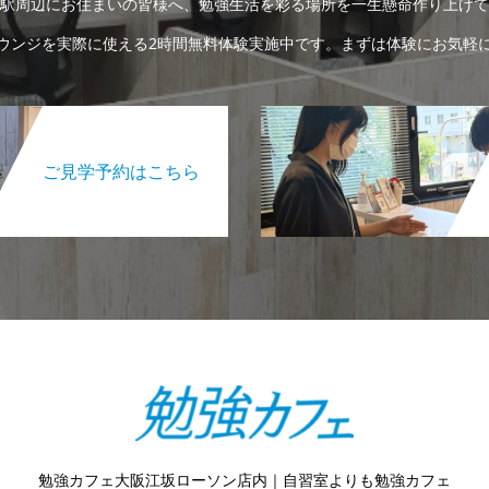
駅周辺にお住まいの皆様へ、勉強生活を彩る場所を一生懸命作り上げて
ウンジを実際に使える2時間無料体験実施中です。まずは体験にお気軽
ご見学予約はこちら
勉強カフェ大阪江坂ローソン店内｜自習室よりも勉強カフェ