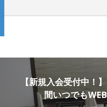
【新規入会受付中！】
間いつでもWE