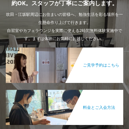
約OK。スタッフが丁寧にご案内します。
吹田・江坂駅周辺にお住まいの皆様へ、勉強生活を彩る場所を一
生懸命作り上げて行きます。
自習室やカフェラウンジを実際に使える2時間無料体験実施中で
す。まずは体験にお気軽にお越しください。
ご見学予約はこちら
料金とご入会方法