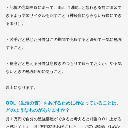
・記憶の忘却曲線に沿って、3日、1週間…と忘れきる前に復習で
きるよう学習サイクルを回すこと（神経質にならない程度にでき
る限り）。
・苦手だと感じた分野はこの期間で克服すると決めて一気に勉強
すること。
・得意だと思える分野は息抜きのつもりで取っておくか、やる気
ないときの勉強始めに使うこと。
以上になります。
QOL（生活の質）をあげるために行なっていることは、
どのようなものがありますか？
月１万円で自分の勉強部屋ができると考えると相当ＱＯＬ上がる
と感じてます。月1万円家賃あげてもそこまで広い部屋に住めな