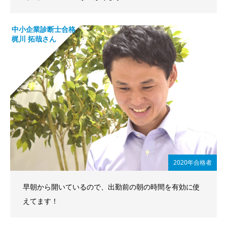
中小企業診断士合格
梶川 拓哉さん
2020年合格者
早朝から開いているので、出勤前の朝の時間を有効に使
えてます！