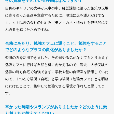
その資格を学んでいる理由はなんですか？
自身のキャリアの大半が人事の中、経営課題に沿った施策や現場
に寄り添った企画を立案するために、現場に足を運ぶだけでな
く、ヒト以外の会社の仕組み（モノ・カネ・情報）を包括的に学
ぶ必要を感じたためですね。
合格にあたり、勉強カフェに通うこと、勉強をすること
でどのようなプラスの変化がありましたか？
習慣の力を活用できました。その日やる気がなくてもとりあえず
勉強カフェに行けば自然と机に向かえるので。過去、大学受験の
勉強の時も自宅で勉強できずに学校や塾の自習室を活用していた
ので、くつろぐ場所（自宅）と学ぶ場所（勉強カフェ）とを明確
にわけたことで、集中して勉強できる環境が作れたと思ってま
す。
辛かった時期やスランプがありましたか？どのように乗
り越えたか教えてください。