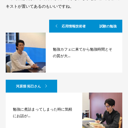
キストが置いてあるのもいいですね。
応用情報技術者 試験の勉強
勉強カフェに来てから勉強時間とそ
の質が大...
河原畑 拓巳さん
勉強に煮詰まってしまった時に気軽
にお話が...