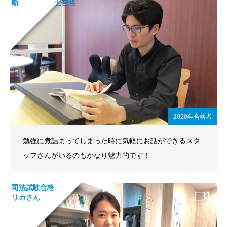
断 士合格
2020年合格者
勉強に煮詰まってしまった時に気軽にお話ができるスタ
ッフさんがいるのもかなり魅力的です！
司法試験合格
リカさん