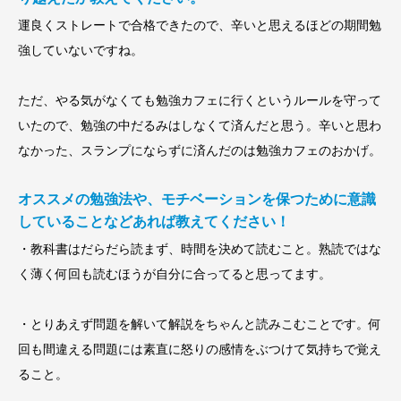
運良くストレートで合格できたので、辛いと思えるほどの期間勉
強していないですね。
ただ、やる気がなくても勉強カフェに行くというルールを守って
いたので、勉強の中だるみはしなくて済んだと思う。辛いと思わ
なかった、スランプにならずに済んだのは勉強カフェのおかげ。
オススメの勉強法や、モチベーションを保つために意識
していることなどあれば教えてください！
・教科書はだらだら読まず、時間を決めて読むこと。熟読ではな
く薄く何回も読むほうが自分に合ってると思ってます。
・とりあえず問題を解いて解説をちゃんと読みこむことです。何
回も間違える問題には素直に怒りの感情をぶつけて気持ちで覚え
ること。