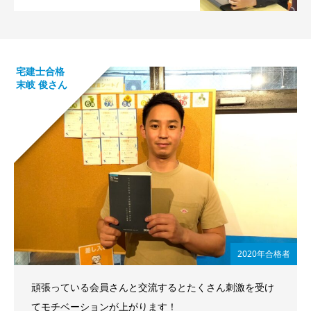
宅建士合格
末岐 俊さん
2020年合格者
頑張っている会員さんと交流するとたくさん刺激を受け
てモチベーションが上がります！