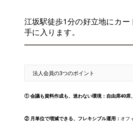
江坂駅徒歩1分の好立地にカー
手に入ります。
法人会員の3つのポイント
① 会議も資料作成も、迷わない環境：自由席40席
② 月単位で増減できる、フレキシブル運用：
オフ