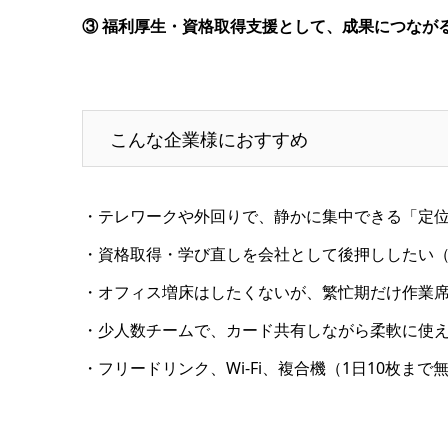
③ 福利厚生・資格取得支援として、成果につなが
こんな企業様におすすめ
・テレワークや外回りで、静かに集中できる「定位
・資格取得・学び直しを会社として後押ししたい（
・オフィス増床はしたくないが、繁忙期だけ作業
・少人数チームで、カード共有しながら柔軟に使
・フリードリンク、Wi-Fi、複合機（1日10枚ま