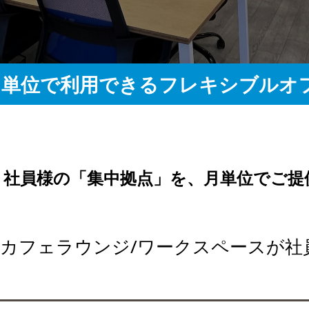
月単位で利用できるフレキシブルオ
｜社員様の「集中拠点」を、月単位でご提
室/カフェラウンジ/ワークスペースが