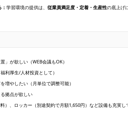
る：
学習環境の提供は、
従業員満足度・定着・生産性
の底上げ
置」が欲しい（WEB会議もOK）
福利厚生/人材投資として）
席を増やしたい（月単位で調整可能）
える拠点が欲しい
で無料）、ロッカー（別途契約で月額1,650円）など設備も充実