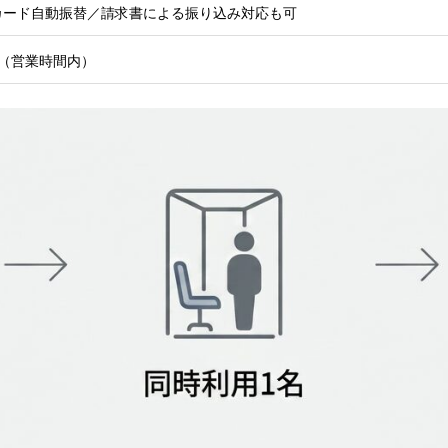
カード自動振替／請求書による振り込み対応も可
:00（営業時間内）