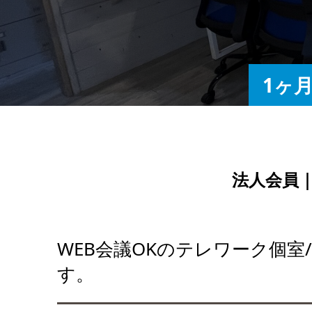
1ヶ
法人会員
WEB会議OKのテレワーク個
す。