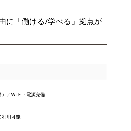
由に「働ける/学べる」拠点が
料）
／Wi-Fi・電源完備
て利用可能