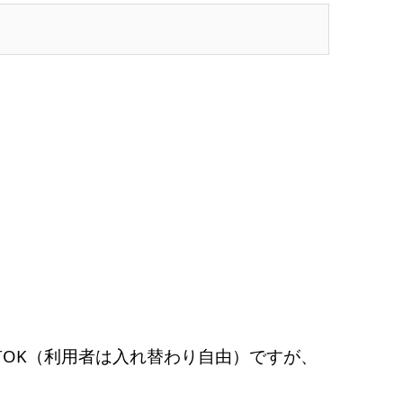
OK（利用者は入れ替わり自由）ですが、