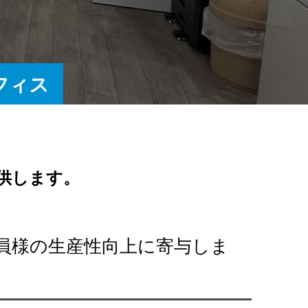
フィス
供します。
社員様の生産性向上に寄与しま