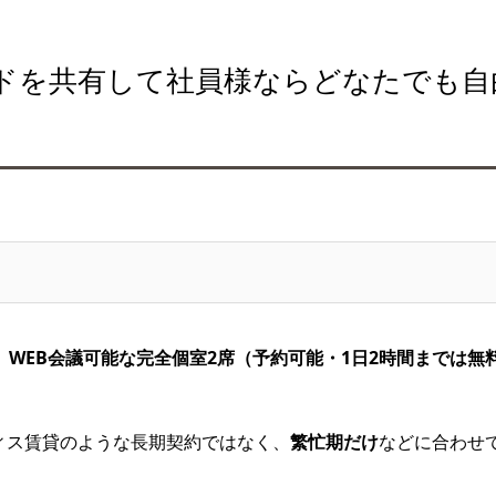
ドを共有して社員様ならどなたでも自
、
WEB会議可能な完全個室2席（予約可能・1日2時間までは無
ィス賃貸のような長期契約ではなく、
繁忙期だけ
などに合わせ