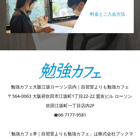
料金とご入会方法
勉強カフェ大阪江坂ローソン店内｜自習室よりも勉強カフェ
〒564-0063 大阪府吹田市江坂町1丁目22-22 盟友ビル ローソン
吹田江坂町一丁目店内2F
☎︎06-7177-9581
「勉強カフェ®｜自習室よりも勉強カフェ」は株式会社ブックマ