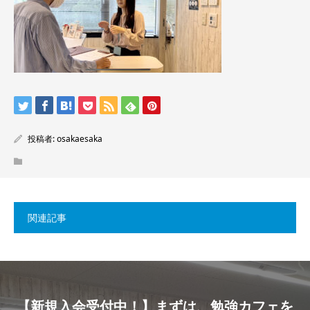
投稿者:
osakaesaka
関連記事
【新規入会受付中！】まずは、勉強カフェを