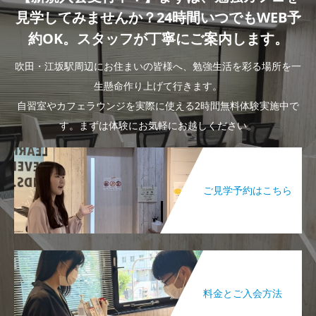
見学してみませんか？24時間いつでもWEB予
約OK。スタッフが丁寧にご案内します。
吹田・江坂駅周辺にお住まいの皆様へ、勉強生活を彩る場所を一
生懸命作り上げて行きます。
自習室やカフェラウンジを実際に使える2時間無料体験実施中で
す。まずは体験にお気軽にお越しください。
ご見学予約はこちら
料金とご入会方法