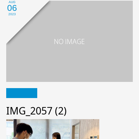
AUG
06
2023
IMG_2057 (2)